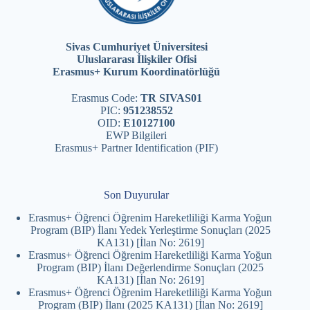
Sivas Cumhuriyet Üniversitesi
Uluslararası İlişkiler Ofisi
Erasmus+ Kurum Koordinatörlüğü
Erasmus Code:
TR SIVAS01
PIC:
951238552
OID:
E10127100
EWP Bilgileri
Erasmus+ Partner Identification (PIF)
Son Duyurular
Erasmus+ Öğrenci Öğrenim Hareketliliği Karma Yoğun
Program (BIP) İlanı Yedek Yerleştirme Sonuçları (2025
KA131) [İlan No: 2619]
Erasmus+ Öğrenci Öğrenim Hareketliliği Karma Yoğun
Program (BIP) İlanı Değerlendirme Sonuçları (2025
KA131) [İlan No: 2619]
Erasmus+ Öğrenci Öğrenim Hareketliliği Karma Yoğun
Program (BIP) İlanı (2025 KA131) [İlan No: 2619]