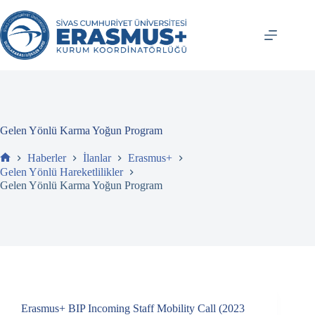
İçeriğe
atla
Gelen Yönlü Karma Yoğun Program
Haberler
İlanlar
Erasmus+
Ev
Gelen Yönlü Hareketlilikler
Gelen Yönlü Karma Yoğun Program
Erasmus+ BIP Incoming Staff Mobility Call (2023