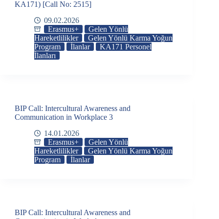
KA171) [Call No: 2515]
09.02.2026
Erasmus+
Gelen Yönlü
Hareketlilikler
Gelen Yönlü Karma Yoğun
Program
İlanlar
KA171 Personel
İlanları
BIP Call: Intercultural Awareness and
Communication in Workplace 3
14.01.2026
Erasmus+
Gelen Yönlü
Hareketlilikler
Gelen Yönlü Karma Yoğun
Program
İlanlar
BIP Call: Intercultural Awareness and