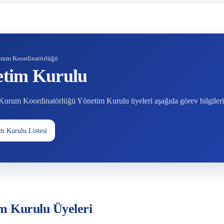
rum Koordinatörlüğü
tim Kurulu
rum Koordinatörlüğü Yönetim Kurulu üyeleri aşağıda görev bilgileriyle 
m Kurulu Listesi
m Kurulu Üyeleri