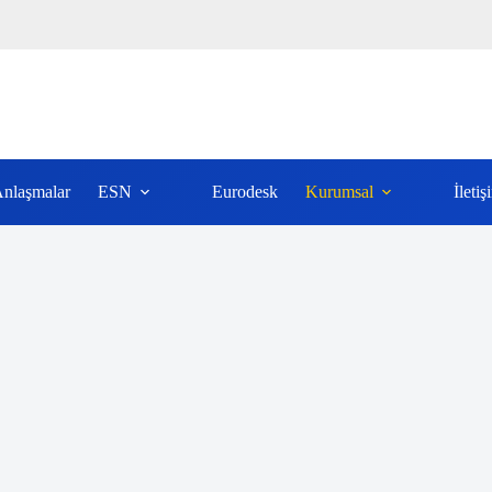
nlaşmalar
ESN
Eurodesk
Kurumsal
İletiş