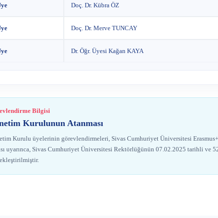
Üye
Doç. Dr. Kübra ÖZ
Üye
Doç. Dr. Merve TUNCAY
Üye
Dr. Öğr. Üyesi Kağan KAYA
vlendirme Bilgisi
netim Kurulunun Atanması
tim Kurulu üyelerinin görevlendirmeleri, Sivas Cumhuriyet Üniversitesi Erasmus+
ası uyarınca, Sivas Cumhuriyet Üniversitesi Rektörlüğünün 07.02.2025 tarihli ve 5
ekleştirilmiştir.