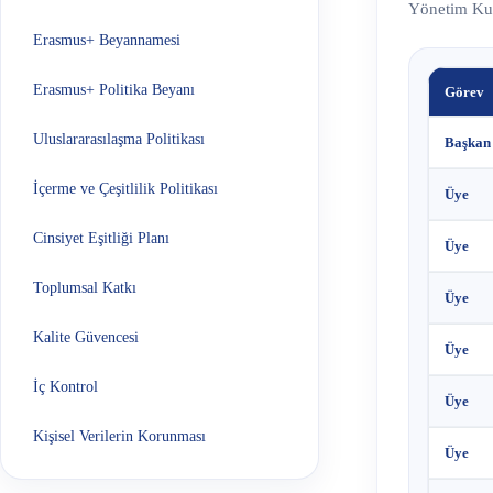
Yönetim Kuru
Erasmus+ Beyannamesi
Erasmus+ Politika Beyanı
Görev
Uluslararasılaşma Politikası
Başkan
İçerme ve Çeşitlilik Politikası
Üye
Cinsiyet Eşitliği Planı
Üye
Toplumsal Katkı
Üye
Kalite Güvencesi
Üye
İç Kontrol
Üye
Kişisel Verilerin Korunması
Üye