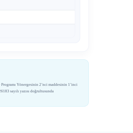
 Programı Yönergesinin 2’nci maddesinin 1’inci
26183 sayılı yazısı doğrultusunda