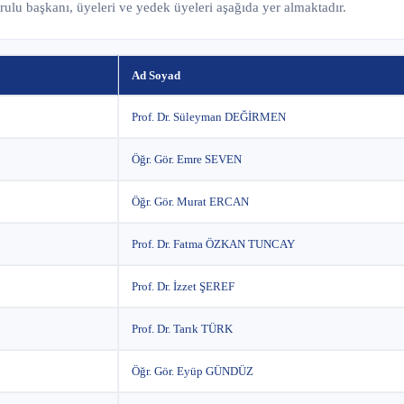
lu başkanı, üyeleri ve yedek üyeleri aşağıda yer almaktadır.
Ad Soyad
Prof. Dr. Süleyman DEĞİRMEN
Öğr. Gör. Emre SEVEN
Öğr. Gör. Murat ERCAN
Prof. Dr. Fatma ÖZKAN TUNCAY
Prof. Dr. İzzet ŞEREF
Prof. Dr. Tarık TÜRK
Öğr. Gör. Eyüp GÜNDÜZ