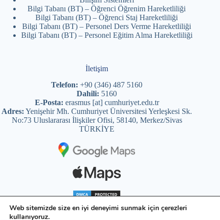
Bilgi Tabanı (BT) – Öğrenci Öğrenim Hareketliliği
Bilgi Tabanı (BT) – Öğrenci Staj Hareketliliği
Bilgi Tabanı (BT) – Personel Ders Verme Hareketliliği
Bilgi Tabanı (BT) – Personel Eğitim Alma Hareketliliği
İletişim
Telefon:
+90 (346) 487 5160
Dahili:
5160
E-Posta:
erasmus [at] cumhuriyet.edu.tr
Adres:
Yenişehir Mh. Cumhuriyet Üniversitesi Yerleşkesi Sk.
No:73 Uluslararası İlişkiler Ofisi, 58140, Merkez/Sivas
TÜRKİYE
Telif Hakkı © 2025 – SCÜ Uluslararası İlişkiler Ofisi. Her
Web sitemizde size en iyi deneyimi sunmak için çerezleri
hakkı saklıdır.
kullanıyoruz.