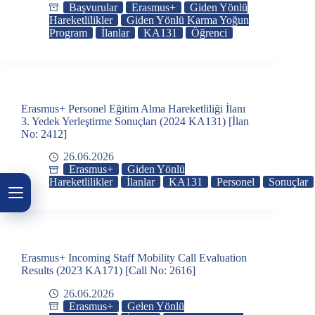
Başvurular
Erasmus+
Giden Yönlü
Hareketlilikler
Giden Yönlü Karma Yoğun
Program
İlanlar
KA131
Öğrenci
Erasmus+ Personel Eğitim Alma Hareketliliği İlanı
3. Yedek Yerleştirme Sonuçları (2024 KA131) [İlan
No: 2412]
26.06.2026
Erasmus+
Giden Yönlü
Hareketlilikler
İlanlar
KA131
Personel
Sonuçlar
Erasmus+ Incoming Staff Mobility Call Evaluation
Results (2023 KA171) [Call No: 2616]
26.06.2026
Erasmus+
Gelen Yönlü