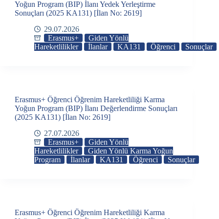
Yoğun Program (BIP) İlanı Yedek Yerleştirme
Sonuçları (2025 KA131) [İlan No: 2619]
29.07.2026
Erasmus+
Giden Yönlü
Hareketlilikler
İlanlar
KA131
Öğrenci
Sonuçlar
Erasmus+ Öğrenci Öğrenim Hareketliliği Karma
Yoğun Program (BIP) İlanı Değerlendirme Sonuçları
(2025 KA131) [İlan No: 2619]
27.07.2026
Erasmus+
Giden Yönlü
Hareketlilikler
Giden Yönlü Karma Yoğun
Program
İlanlar
KA131
Öğrenci
Sonuçlar
Erasmus+ Öğrenci Öğrenim Hareketliliği Karma