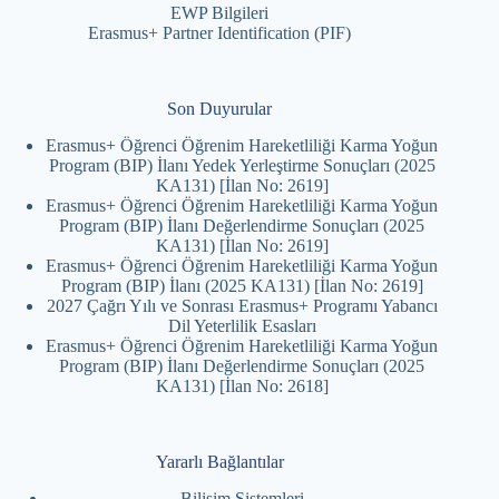
EWP Bilgileri
Erasmus+ Partner Identification (PIF)
Son Duyurular
Erasmus+ Öğrenci Öğrenim Hareketliliği Karma Yoğun
Program (BIP) İlanı Yedek Yerleştirme Sonuçları (2025
KA131) [İlan No: 2619]
Erasmus+ Öğrenci Öğrenim Hareketliliği Karma Yoğun
Program (BIP) İlanı Değerlendirme Sonuçları (2025
KA131) [İlan No: 2619]
Erasmus+ Öğrenci Öğrenim Hareketliliği Karma Yoğun
Program (BIP) İlanı (2025 KA131) [İlan No: 2619]
2027 Çağrı Yılı ve Sonrası Erasmus+ Programı Yabancı
Dil Yeterlilik Esasları
Erasmus+ Öğrenci Öğrenim Hareketliliği Karma Yoğun
Program (BIP) İlanı Değerlendirme Sonuçları (2025
KA131) [İlan No: 2618]
Yararlı Bağlantılar
Bilişim Sistemleri