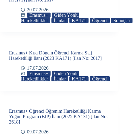
20.07.2026
Erasmus+
Giden Yönlü
Hareketlilikler
İlanlar
KA171
Öğrenci
Sonuçlar
Erasmus+ Kısa Dönem Öğrenci Karma Staj
Hareketliliği İlanı (2023 KA171) [İlan No: 2617]
17.07.2026
Erasmus+
Giden Yönlü
Hareketlilikler
İlanlar
KA171
Öğrenci
Erasmus+ Öğrenci Öğrenim Hareketliliği Karma
Yoğun Program (BIP) İlanı (2025 KA131) [İlan No:
2618]
09.07.2026