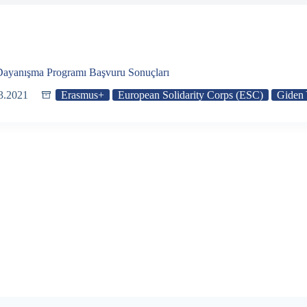
ayanışma Programı Başvuru Sonuçları
3.2021
Erasmus+
European Solidarity Corps (ESC)
Giden 