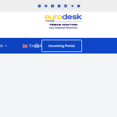
im
English
Incoming Portal