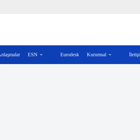
nlaşmalar
ESN
Eurodesk
Kurumsal
İletiş