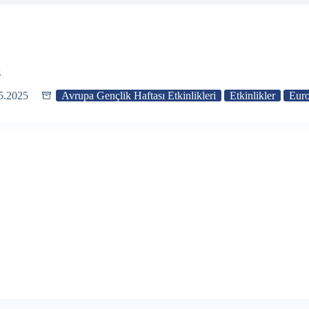
s
5.2025
Avrupa Gençlik Haftası Etkinlikleri
Etkinlikler
Euro