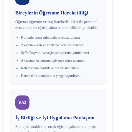
Bireylerin Öğrenme Hareketliliği
Öğrenci öğrenim ve staj hareketlilikleri ile personel
ders verme ve eğitim alma hareketlilikleri yürütülür.
Kurumlar arası anlaşmaların oluşturulması
Akademik alan ve kontenjanların belirlenmesi
Şeffaf başvuru ve seçim süreçlerinin yürütülmesi
Akademik tanınmanın güvence altına alınması
Katılımcılara hazırlık ve destek sunulması
Hareketlilik sonuçlarının yaygınlaştırılması
KA2
İş Birliği ve İyi Uygulama Paylaşımı
Stratejik ortaklıklar, ortak eğitim çalışmaları, proje