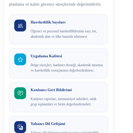
planlama ve kalite güvence süreçlerinde değerlendirilir.
Hareketlilik Sayıları
Öğrenci ve personel hareketliliklerinin sayı, tür,
akademik alan ve ülke bazında izlenmesi.
Uygulama Kalitesi
Belge süreçleri, katılımcı desteği, akademik tanınma
ve hareketlilik sonuçlarının değerlendirilmesi.
Katılımcı Geri Bildirimi
Katılımcı raporları, memnuniyet anketleri, odak
grup toplantıları ve birim değerlendirmeleri.
Yabancı Dil Gelişimi
Yabancı dil öğrenme motivasyonu ve hareketlilik