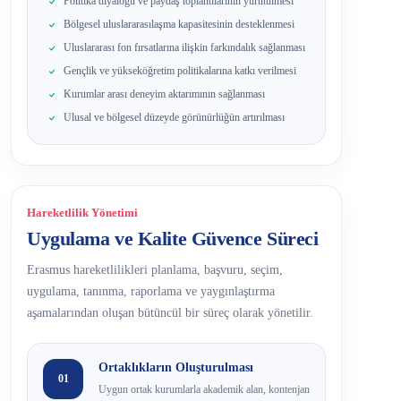
Politika diyaloğu ve paydaş toplantılarının yürütülmesi
Bölgesel uluslararasılaşma kapasitesinin desteklenmesi
Uluslararası fon fırsatlarına ilişkin farkındalık sağlanması
Gençlik ve yükseköğretim politikalarına katkı verilmesi
Kurumlar arası deneyim aktarımının sağlanması
Ulusal ve bölgesel düzeyde görünürlüğün artırılması
Hareketlilik Yönetimi
Uygulama ve Kalite Güvence Süreci
Erasmus hareketlilikleri planlama, başvuru, seçim,
uygulama, tanınma, raporlama ve yaygınlaştırma
aşamalarından oluşan bütüncül bir süreç olarak yönetilir.
Ortaklıkların Oluşturulması
01
Uygun ortak kurumlarla akademik alan, kontenjan