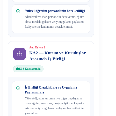
Yükseköğretim personelinin hareketliliği
Akademik ve idari personelin ders verme, eğitim
alma, mesleki gelişim ve iyi uygulama paylaşımı
faaliyetlerine katılımının desteklenmesi.
Ana Eylem 2
KA2 — Kurum ve Kuruluşlar
Arasında İş Birliği
EPS Kapsamında
İş Birliği Ortaklıkları ve Uygulama
Paylaşımları
Yükseköğretim kurumları ve diğer paydaşlarla
ortak eğitim, araştırma, proje geliştirme, kapasite
artırımı ve iyi uygulama paylaşımı faaliyetlerinin
yürütülmesi.