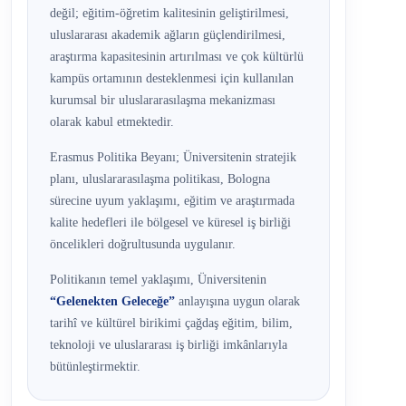
değil; eğitim-öğretim kalitesinin geliştirilmesi,
uluslararası akademik ağların güçlendirilmesi,
araştırma kapasitesinin artırılması ve çok kültürlü
kampüs ortamının desteklenmesi için kullanılan
kurumsal bir uluslararasılaşma mekanizması
olarak kabul etmektedir.
Erasmus Politika Beyanı; Üniversitenin stratejik
planı, uluslararasılaşma politikası, Bologna
sürecine uyum yaklaşımı, eğitim ve araştırmada
kalite hedefleri ile bölgesel ve küresel iş birliği
öncelikleri doğrultusunda uygulanır.
Politikanın temel yaklaşımı, Üniversitenin
“Gelenekten Geleceğe”
anlayışına uygun olarak
tarihî ve kültürel birikimi çağdaş eğitim, bilim,
teknoloji ve uluslararası iş birliği imkânlarıyla
bütünleştirmektir.