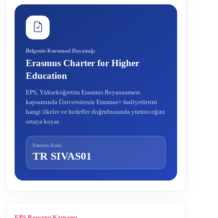
Belgenin Kurumsal Dayanağı
Erasmus Charter for Higher
Education
EPS, Yükseköğretim Erasmus Beyannamesi
kapsamında Üniversitenin Erasmus+ faaliyetlerini
hangi ilkeler ve hedefler doğrultusunda yürüteceğini
ortaya koyar.
Erasmus Kodu
TR SIVAS01
EPS Başvuru Kapsamı