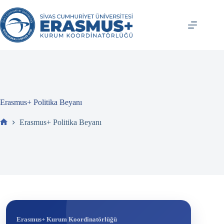
İçeriğe
atla
Erasmus+ Politika Beyanı
Erasmus+ Politika Beyanı
Ev
Erasmus+ Kurum Koordinatörlüğü