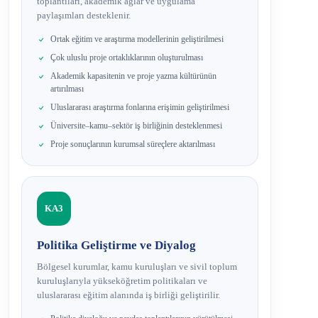
toplantıları, akademik ağlar ve uygulama
paylaşımları desteklenir.
Ortak eğitim ve araştırma modellerinin geliştirilmesi
Çok uluslu proje ortaklıklarının oluşturulması
Akademik kapasitenin ve proje yazma kültürünün
artırılması
Uluslararası araştırma fonlarına erişimin geliştirilmesi
Üniversite–kamu–sektör iş birliğinin desteklenmesi
Proje sonuçlarının kurumsal süreçlere aktarılması
KA3
Politika Geliştirme ve Diyalog
Bölgesel kurumlar, kamu kuruluşları ve sivil toplum
kuruluşlarıyla yükseköğretim politikaları ve
uluslararası eğitim alanında iş birliği geliştirilir.