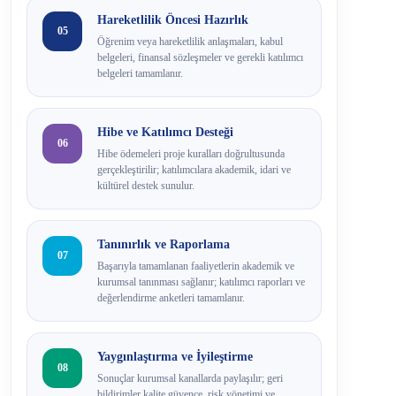
Hareketlilik Öncesi Hazırlık
05
Öğrenim veya hareketlilik anlaşmaları, kabul
belgeleri, finansal sözleşmeler ve gerekli katılımcı
belgeleri tamamlanır.
Hibe ve Katılımcı Desteği
06
Hibe ödemeleri proje kuralları doğrultusunda
gerçekleştirilir; katılımcılara akademik, idari ve
kültürel destek sunulur.
Tanınırlık ve Raporlama
07
Başarıyla tamamlanan faaliyetlerin akademik ve
kurumsal tanınması sağlanır; katılımcı raporları ve
değerlendirme anketleri tamamlanır.
Yaygınlaştırma ve İyileştirme
08
Sonuçlar kurumsal kanallarda paylaşılır; geri
bildirimler kalite güvence, risk yönetimi ve