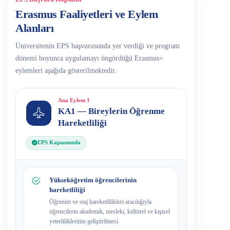
Erasmus Faaliyetleri ve Eylem
Alanları
Üniversitenin EPS başvurusunda yer verdiği ve program
dönemi boyunca uygulamayı öngördüğü Erasmus+
eylemleri aşağıda gösterilmektedir.
Ana Eylem 1
KA1 — Bireylerin Öğrenme
Hareketliliği
EPS Kapsamında
Yükseköğretim öğrencilerinin
hareketliliği
Öğrenim ve staj hareketlilikleri aracılığıyla
öğrencilerin akademik, mesleki, kültürel ve kişisel
yeterliliklerinin geliştirilmesi.