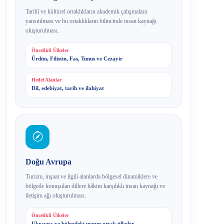
Tarihî ve kültürel ortaklıkların akademik çalışmalara
yansıtılması ve bu ortaklıkların bilincinde insan kaynağı
oluşturulması.
Öncelikli Ülkeler
Ürdün, Filistin, Fas, Tunus ve Cezayir
Hedef Alanlar
Dil, edebiyat, tarih ve ilahiyat
Doğu Avrupa
Turizm, inşaat ve ilgili alanlarda bölgesel dinamiklere ve
bölgede konuşulan dillere hâkim karşılıklı insan kaynağı ve
iletişim ağı oluşturulması.
Öncelikli Ülkeler
Ukrayna ve bölgedeki uygun ortak ülkeler