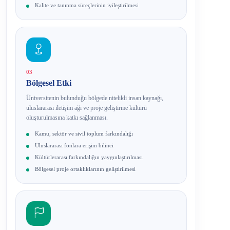
Kalite ve tanınma süreçlerinin iyileştirilmesi
03
Bölgesel Etki
Üniversitenin bulunduğu bölgede nitelikli insan kaynağı,
uluslararası iletişim ağı ve proje geliştirme kültürü
oluşturulmasına katkı sağlanması.
Kamu, sektör ve sivil toplum farkındalığı
Uluslararası fonlara erişim bilinci
Kültürlerarası farkındalığın yaygınlaştırılması
Bölgesel proje ortaklıklarının geliştirilmesi