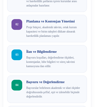
ve hareketlilik şartlarını içeren kurumlar arası
anlaşmalar hazırlanır.
Planlama ve Kontenjan Yönetimi
02
Proje bütçesi, akademik takvim, ortak kurum
kapasitesi ve birim talepleri dikkate alınarak
hareketlilik planlaması yapılır.
İlan ve Bilgilendirme
03
Başvuru koşulları, değerlendirme ölçütleri,
kontenjanlar, hibe bilgileri ve süreç takvimi
kamuoyuna ilan edilir.
Başvuru ve Değerlendirme
04
Başvurular belirlenen akademik ve idari ölçütler
doğrultusunda şeffaf, eşit ve izlenebilir biçimde
değerlendirilir.