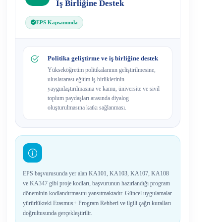
İş Birliğine Destek
EPS Kapsamında
Politika geliştirme ve iş birliğine destek
Yükseköğretim politikalarının geliştirilmesine,
uluslararası eğitim iş birliklerinin
yaygınlaştırılmasına ve kamu, üniversite ve sivil
toplum paydaşları arasında diyalog
oluşturulmasına katkı sağlanması.
EPS başvurusunda yer alan KA101, KA103, KA107, KA108
ve KA347 gibi proje kodları, başvurunun hazırlandığı program
döneminin kodlandırmasını yansıtmaktadır. Güncel uygulamalar
yürürlükteki Erasmus+ Program Rehberi ve ilgili çağrı kuralları
doğrultusunda gerçekleştirilir.