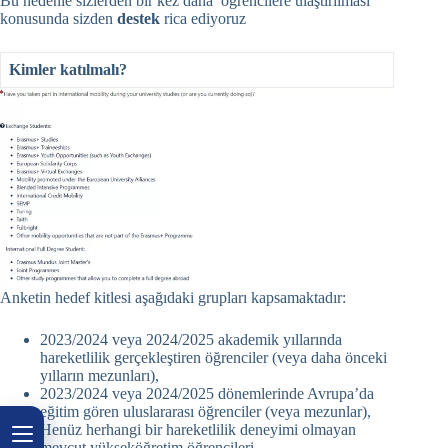
Bu nedenle sizlerden bir kez daha öğrencilere ulaştırılması
konusunda sizden
destek
rica ediyoruz
Kimler katılmalı?
Anketin hedef kitlesi aşağıdaki grupları kapsamaktadır:
2023/2024 veya 2024/2025 akademik yıllarında
hareketlilik gerçekleştiren öğrenciler (veya daha önceki
yılların mezunları),
2023/2024 veya 2024/2025 dönemlerinde Avrupa’da
eğitim gören uluslararası öğrenciler (veya mezunlar),
Henüz herhangi bir hareketlilik deneyimi olmayan
mevcut yükseköğretim öğrencileri.