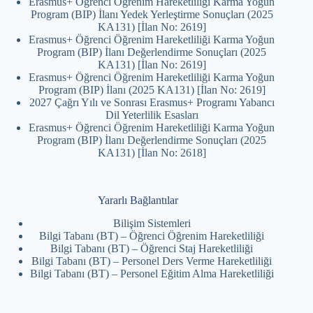
Erasmus+ Öğrenci Öğrenim Hareketliliği Karma Yoğun
Program (BIP) İlanı Yedek Yerleştirme Sonuçları (2025
KA131) [İlan No: 2619]
Erasmus+ Öğrenci Öğrenim Hareketliliği Karma Yoğun
Program (BIP) İlanı Değerlendirme Sonuçları (2025
KA131) [İlan No: 2619]
Erasmus+ Öğrenci Öğrenim Hareketliliği Karma Yoğun
Program (BIP) İlanı (2025 KA131) [İlan No: 2619]
2027 Çağrı Yılı ve Sonrası Erasmus+ Programı Yabancı
Dil Yeterlilik Esasları
Erasmus+ Öğrenci Öğrenim Hareketliliği Karma Yoğun
Program (BIP) İlanı Değerlendirme Sonuçları (2025
KA131) [İlan No: 2618]
Yararlı Bağlantılar
Bilişim Sistemleri
Bilgi Tabanı (BT) – Öğrenci Öğrenim Hareketliliği
Bilgi Tabanı (BT) – Öğrenci Staj Hareketliliği
Bilgi Tabanı (BT) – Personel Ders Verme Hareketliliği
Bilgi Tabanı (BT) – Personel Eğitim Alma Hareketliliği