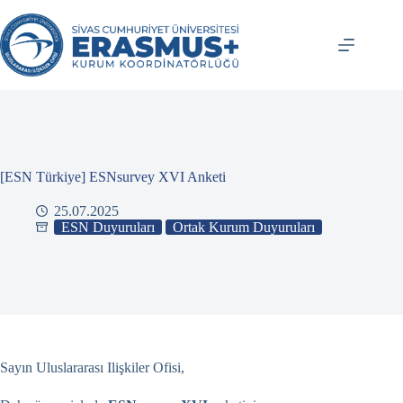
İçeriğe
atla
[ESN Türkiye] ESNsurvey XVI Anketi
25.07.2025
ESN Duyuruları
Ortak Kurum Duyuruları
Sayın Uluslararası Ilişkiler Ofisi,