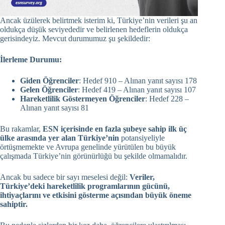
Ancak üzülerek belirtmek isterim ki, Türkiye’nin verileri şu an
oldukça düşük seviyededir ve belirlenen hedeflerin oldukça
gerisindeyiz. Mevcut durumumuz şu şekildedir:
İlerleme Durumu:
Giden Öğrenciler
: Hedef 910 – Alınan yanıt sayısı 178
Gelen Öğrenciler
: Hedef 419 – Alınan yanıt sayısı 107
Hareketlilik Göstermeyen Öğrenciler
: Hedef 228 –
Alınan yanıt sayısı 81
Bu rakamlar,
ESN içerisinde en fazla şubeye sahip ilk üç
ülke arasında yer alan Türkiye’nin
potansiyeliyle
örtüşmemekte ve Avrupa genelinde yürütülen bu büyük
çalışmada Türkiye’nin görünürlüğü bu şekilde olmamalıdır.
Ancak bu sadece bir sayı meselesi değil:
Veriler,
Türkiye’deki hareketlilik programlarının gücünü,
ihtiyaçlarını ve etkisini gösterme açısından büyük öneme
sahiptir.