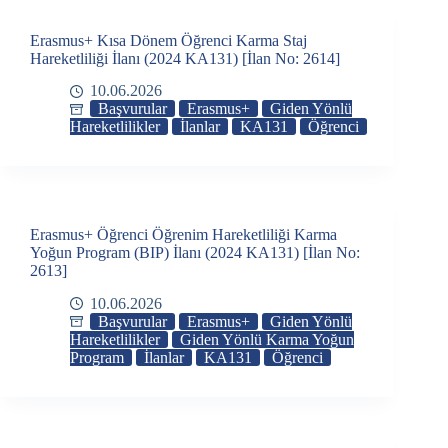
Erasmus+ Kısa Dönem Öğrenci Karma Staj
Hareketliliği İlanı (2024 KA131) [İlan No: 2614]
10.06.2026
Başvurular
Erasmus+
Giden Yönlü
Hareketlilikler
İlanlar
KA131
Öğrenci
Erasmus+ Öğrenci Öğrenim Hareketliliği Karma
Yoğun Program (BIP) İlanı (2024 KA131) [İlan No:
2613]
10.06.2026
Başvurular
Erasmus+
Giden Yönlü
Hareketlilikler
Giden Yönlü Karma Yoğun
Program
İlanlar
KA131
Öğrenci