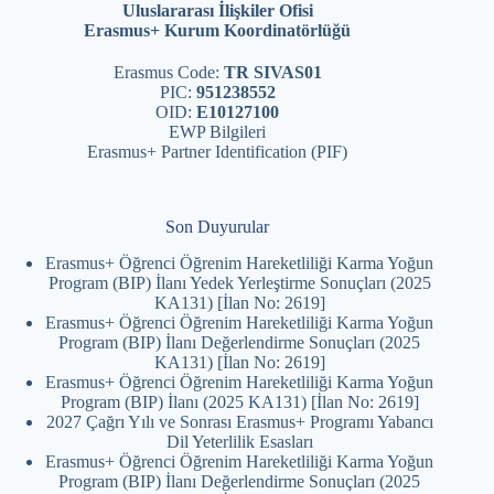
Uluslararası İlişkiler Ofisi
Erasmus+ Kurum Koordinatörlüğü
Erasmus Code:
TR SIVAS01
PIC:
951238552
OID:
E10127100
EWP Bilgileri
Erasmus+ Partner Identification (PIF)
Son Duyurular
Erasmus+ Öğrenci Öğrenim Hareketliliği Karma Yoğun
Program (BIP) İlanı Yedek Yerleştirme Sonuçları (2025
KA131) [İlan No: 2619]
Erasmus+ Öğrenci Öğrenim Hareketliliği Karma Yoğun
Program (BIP) İlanı Değerlendirme Sonuçları (2025
KA131) [İlan No: 2619]
Erasmus+ Öğrenci Öğrenim Hareketliliği Karma Yoğun
Program (BIP) İlanı (2025 KA131) [İlan No: 2619]
2027 Çağrı Yılı ve Sonrası Erasmus+ Programı Yabancı
Dil Yeterlilik Esasları
Erasmus+ Öğrenci Öğrenim Hareketliliği Karma Yoğun
Program (BIP) İlanı Değerlendirme Sonuçları (2025