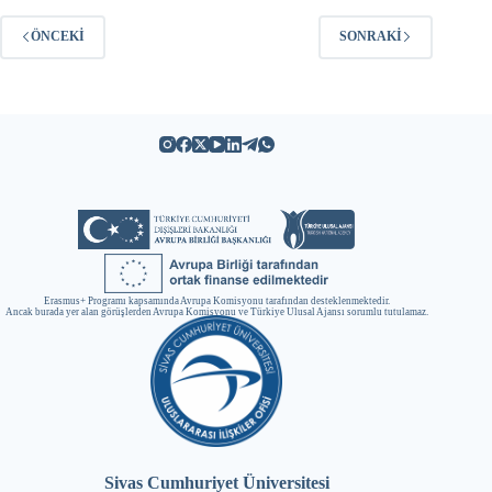
ÖNCEKI
SONRAKI
Erasmus+ Programı kapsamında Avrupa Komisyonu tarafından desteklenmektedir.
Ancak burada yer alan görüşlerden Avrupa Komisyonu ve Türkiye Ulusal Ajansı sorumlu tutulamaz.
Sivas Cumhuriyet Üniversitesi