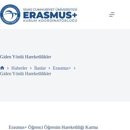
İçeriğe
atla
Giden Yönlü Hareketlilikler
Haberler
İlanlar
Erasmus+
Ev
Giden Yönlü Hareketlilikler
Erasmus+ Öğrenci Öğrenim Hareketliliği Karma