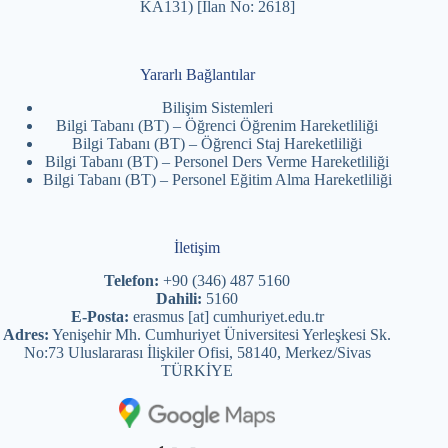
KA131) [İlan No: 2618]
Yararlı Bağlantılar
Bilişim Sistemleri
Bilgi Tabanı (BT) – Öğrenci Öğrenim Hareketliliği
Bilgi Tabanı (BT) – Öğrenci Staj Hareketliliği
Bilgi Tabanı (BT) – Personel Ders Verme Hareketliliği
Bilgi Tabanı (BT) – Personel Eğitim Alma Hareketliliği
İletişim
Telefon:
+90 (346) 487 5160
Dahili:
5160
E-Posta:
erasmus [at] cumhuriyet.edu.tr
Adres:
Yenişehir Mh. Cumhuriyet Üniversitesi Yerleşkesi Sk.
No:73 Uluslararası İlişkiler Ofisi, 58140, Merkez/Sivas
TÜRKİYE