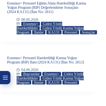
Erasmus+ Personel Eğitim Alma Hareketliliği Karma
Yoğun Program (BIP) Değerlendirme Sonuçları
(2024 KA131) [İlan No: 2611]
08.06.2026
Erasmus+
Giden Yönlü
Hareketlilikler
Giden Yönlü Karma Yoğun
Program
İlanlar
KA131
Personel
Sonuçlar
Erasmus+ Personel Hareketliliği Karma Yoğun
Program (BIP) İlanı (2024 KA131) [İlan No: 2612]
04.06.2026
Başvurular
Erasmus+
Giden Yönlü
Hareketlilikler
Giden Yönlü Karma Yoğun
Program
İlanlar
KA131
Personel