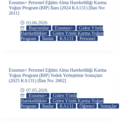
Erasmus+ Personel Eğitim Alma Hareketliliği Karma
Yoğun Program (BIP) İlanı (2024 KA131) [İlan No:
2611]
03.06.2026
Başvurular
Erasmus+
Giden Yönlü
Hareketlilikler
Giden Yönlü Karma Yoğun
Program
İlanlar
KA131
Personel
Erasmus+ Personel Eğitim Alma Hareketliliği Karma
Yoğun Program (BIP) Yedek Yerleştirme Sonuçları
(2025 KA131) [İlan No: 2602]
07.05.2026
Erasmus+
Giden Yönlü
Hareketlilikler
Giden Yönlü Karma Yoğun
Program
İlanlar
KA131
Öğrenci
Sonuçlar