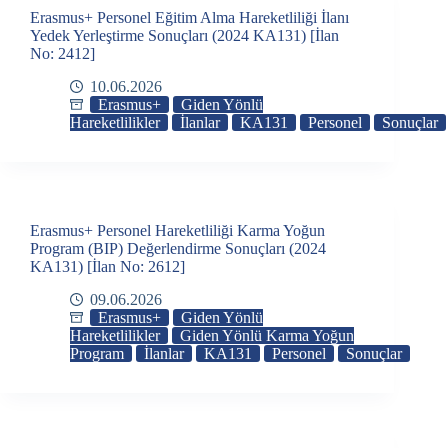
Erasmus+ Personel Eğitim Alma Hareketliliği İlanı
Yedek Yerleştirme Sonuçları (2024 KA131) [İlan
No: 2412]
10.06.2026
Erasmus+
Giden Yönlü
Hareketlilikler
İlanlar
KA131
Personel
Sonuçlar
Erasmus+ Personel Hareketliliği Karma Yoğun
Program (BIP) Değerlendirme Sonuçları (2024
KA131) [İlan No: 2612]
09.06.2026
Erasmus+
Giden Yönlü
Hareketlilikler
Giden Yönlü Karma Yoğun
Program
İlanlar
KA131
Personel
Sonuçlar