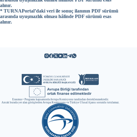
alınır.
* TURNAPortal’daki veri ile sonuç ilanının PDF sürümü
arasında uyuşmazlık olması hâlinde PDF sürümü esas
alınır.
Erasmus+ Programı kapsamında Avrupa Komisyonu tarafından desteklenmektedir.
Ancak burada yer alan görüşlerden Avrupa Komisyonu ve Türkiye Ulusal Ajansı sorumlu tutulamaz.