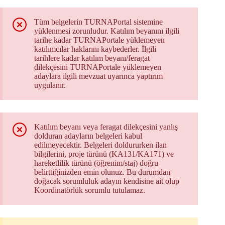
Tüm belgelerin TURNAPortal sistemine
yüklenmesi zorunludur. Katılım beyanını ilgili
tarihe kadar TURNAPortale yüklemeyen
katılımcılar haklarını kaybederler. İlgili
tarihlere kadar katılım beyanı/feragat
dilekçesini TURNAPortale yüklemeyen
adaylara ilgili mevzuat uyarınca yaptırım
uygulanır.
Katılım beyanı veya feragat dilekçesini yanlış
dolduran adayların belgeleri kabul
edilmeyecektir. Belgeleri doldururken ilan
bilgilerini, proje türünü (KA131/KA171) ve
hareketlilik türünü (öğrenim/staj) doğru
belirttiğinizden emin olunuz. Bu durumdan
doğacak sorumluluk adayın kendisine ait olup
Koordinatörlük sorumlu tutulamaz.