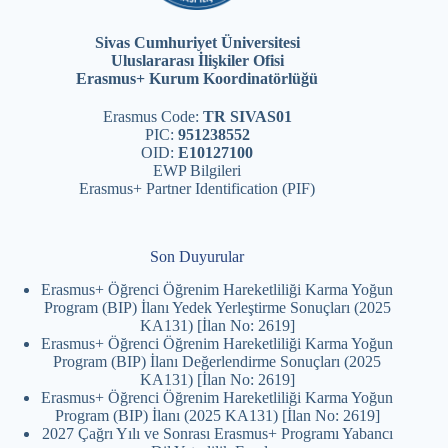
Sivas Cumhuriyet Üniversitesi
Uluslararası İlişkiler Ofisi
Erasmus+ Kurum Koordinatörlüğü
Erasmus Code:
TR SIVAS01
PIC:
951238552
OID:
E10127100
EWP Bilgileri
Erasmus+ Partner Identification (PIF)
Son Duyurular
Erasmus+ Öğrenci Öğrenim Hareketliliği Karma Yoğun
Program (BIP) İlanı Yedek Yerleştirme Sonuçları (2025
KA131) [İlan No: 2619]
Erasmus+ Öğrenci Öğrenim Hareketliliği Karma Yoğun
Program (BIP) İlanı Değerlendirme Sonuçları (2025
KA131) [İlan No: 2619]
Erasmus+ Öğrenci Öğrenim Hareketliliği Karma Yoğun
Program (BIP) İlanı (2025 KA131) [İlan No: 2619]
2027 Çağrı Yılı ve Sonrası Erasmus+ Programı Yabancı