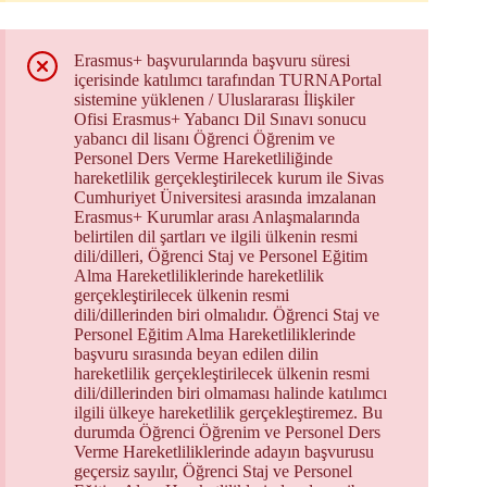
Erasmus+ başvurularında başvuru süresi
içerisinde katılımcı tarafından TURNAPortal
sistemine yüklenen / Uluslararası İlişkiler
Ofisi Erasmus+ Yabancı Dil Sınavı sonucu
yabancı dil lisanı Öğrenci Öğrenim ve
Personel Ders Verme Hareketliliğinde
hareketlilik gerçekleştirilecek kurum ile Sivas
Cumhuriyet Üniversitesi arasında imzalanan
Erasmus+ Kurumlar arası Anlaşmalarında
belirtilen dil şartları ve ilgili ülkenin resmi
dili/dilleri, Öğrenci Staj ve Personel Eğitim
Alma Hareketliliklerinde hareketlilik
gerçekleştirilecek ülkenin resmi
dili/dillerinden biri olmalıdır. Öğrenci Staj ve
Personel Eğitim Alma Hareketliliklerinde
başvuru sırasında beyan edilen dilin
hareketlilik gerçekleştirilecek ülkenin resmi
dili/dillerinden biri olmaması halinde katılımcı
ilgili ülkeye hareketlilik gerçekleştiremez. Bu
durumda Öğrenci Öğrenim ve Personel Ders
Verme Hareketliliklerinde adayın başvurusu
geçersiz sayılır, Öğrenci Staj ve Personel