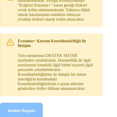
düzenlenmelidir. Avrupa Komisyonunun
“Kağıtsız Erasmus+” kararı gereği fiziksel
evrak teslim alınmamaktadır. Yalnızca dijital
olarak hazırlanması mümkün olmayan
evraklar fiziksel olarak teslim alınacaktır.
Erasmus+ Kurum Koordinatörlüğü ile
İletişim
Tüm sorularınızı DESTEK SİSTMİ
üzerinden sorabilirsiniz. Hareketlilik ile ilgili
sorularınızı formdaki ilgili birimi seçerek ilgili
personele yöneltebilirsiniz.
Koordinatörlüğümüz ile iletişim bu sistem
aracılığıyla kurulmalıdır.
Koordinatörlüğümüzün e-posta adresine
gönderilen iletiler dikkate alınmayacaktır.
Katılım Beyanı