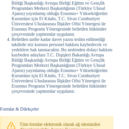
Birliği Başkanlığı Avrupa Birliği Eğitim ve Gençlik
Programları Merkezi Başkanlığının (Türkiye Ulusal
Ajansı) yayınlamış olduğu Erasmus+ Yükseköğretim
Kurumları için El Kitabı, T.C. Sivas Cumhuriyet
Üniversitesi Uluslararası İlişkiler Ofisi Yönergesi ile
Erasmus Programı Yönergesinde belirtilen hükümler
çerçevesinde yaptırımlar uygulanır.
Belirtilen tarihe kadar davet yazısı teslim edilmediği
takdirde söz konusu personel hakkını kaybedecek ve
yedeklere hak tanınacaktır. Bu nedenden dolayı hakkını
kaybeden adaylara T.C. Dışişleri Bakanlığı Avrupa
Birliği Başkanlığı Avrupa Birliği Eğitim ve Gençlik
Programları Merkezi Başkanlığının (Türkiye Ulusal
Ajansı) yayınlamış olduğu Erasmus+ Yükseköğretim
Kurumları için El Kitabı, T.C. Sivas Cumhuriyet
Üniversitesi Uluslararası İlişkiler Ofisi Yönergesi ile
Erasmus Programı Yönergesinde belirtilen hükümler
çerçevesinde yaptırımlar uygulanır.
Formlar & Dilekçeler
Tüm formlar elektronik olarak ağ sitemizden