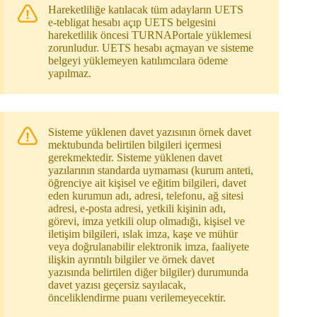
Hareketliliğe katılacak tüm adayların UETS
e-tebligat hesabı açıp UETS belgesini
hareketlilik öncesi TURNAPortale yüklemesi
zorunludur. UETS hesabı açmayan ve sisteme
belgeyi yüklemeyen katılımcılara ödeme
yapılmaz.
Sisteme yüklenen davet yazısının örnek davet
mektubunda belirtilen bilgileri içermesi
gerekmektedir. Sisteme yüklenen davet
yazılarının standarda uymaması (kurum anteti,
öğrenciye ait kişisel ve eğitim bilgileri, davet
eden kurumun adı, adresi, telefonu, ağ sitesi
adresi, e-posta adresi, yetkili kişinin adı,
görevi, imza yetkili olup olmadığı, kişisel ve
iletişim bilgileri, ıslak imza, kaşe ve mühür
veya doğrulanabilir elektronik imza, faaliyete
ilişkin ayrıntılı bilgiler ve örnek davet
yazısında belirtilen diğer bilgiler) durumunda
davet yazısı geçersiz sayılacak,
önceliklendirme puanı verilemeyecektir.