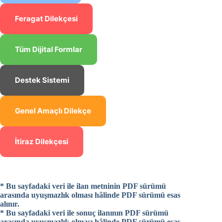
Feragat Dilekçesi
Tüm Dijital Formlar
Destek Sistemi
Genel Amaçlı Dilekçe
İtiraz Dilekçesi
* Bu sayfadaki veri ile ilan metninin PDF sürümü
arasında uyuşmazlık olması hâlinde PDF sürümü esas
alınır.
* Bu sayfadaki veri ile sonuç ilanının PDF sürümü
arasında uyuşmazlık olması hâlinde PDF sürümü esas