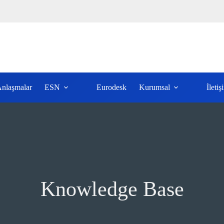
nlaşmalar
ESN
Eurodesk
Kurumsal
İletiş
Knowledge Base