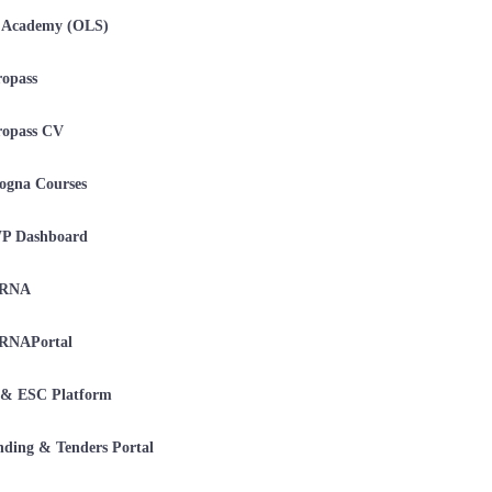
 Academy (OLS)
opass
ropass CV
ogna Courses
P Dashboard
RNA
RNAPortal
 & ESC Platform
ding & Tenders Portal