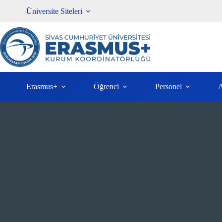
İçeriğe
Üniversite Siteleri
atla
Erasmus+
Öğrenci
Personel
A